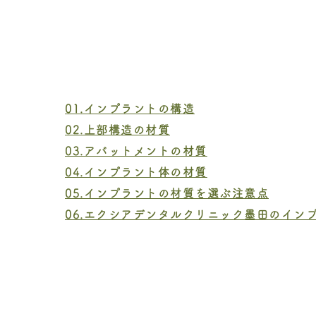
01.インプラントの構造
02.上部構造の材質
03.アバットメントの材質
04.インプラント体の材質
05.インプラントの材質を選ぶ注意点
06.エクシアデンタルクリニック墨田のイン