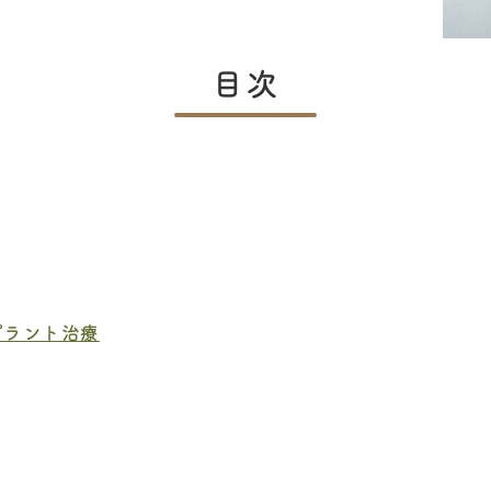
目次
プラント治療