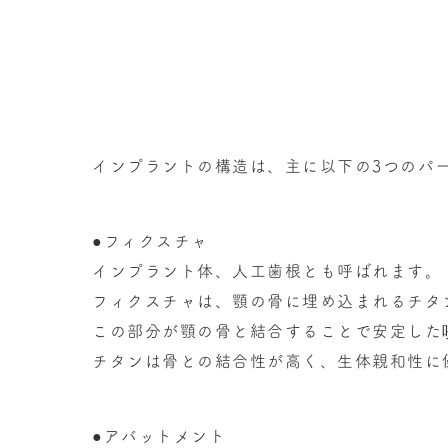
インプラントの構造は、主に以下の3つのパ
●フィクスチャ
インプラント体、人工歯根とも呼ばれます。
フィクスチャは、顎の骨に埋め込まれるチタ
この部分が顎の骨と結合することで安定した
チタンは骨との結合性が高く、生体親和性に
●アバットメント