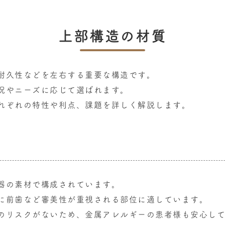
上部構造の材質
耐久性などを左右する重要な構造です。
況やニーズに応じて選ばれます。
れぞれの特性や利点、課題を詳しく解説します。
器の素材で構成されています。
に前歯など審美性が重視される部位に適しています。
のリスクがないため、金属アレルギーの患者様も安心し