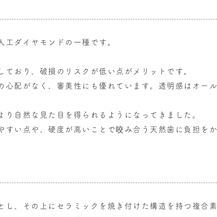
人工ダイヤモンドの一種です。
しており、破損のリスクが低い点がメリットです。
の心配がなく、審美性にも優れています。透明感はオー
より自然な見た目を得られるようになってきました。
やすい点や、硬度が高いことで咬み合う天然歯に負担を
とし、その上にセラミックを焼き付けた構造を持つ複合