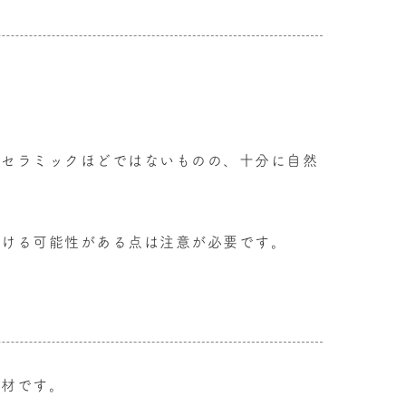
ルセラミックほどではないものの、十分に自然
かける可能性がある点は注意が必要です。
素材です。