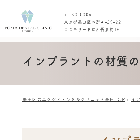
〒130-0004
東京都墨田区本所４-29-22
コスモリード本所吾妻橋1F
インプラントの材質の
墨田区のエクシアデンタルクリニック墨田TOP
イ