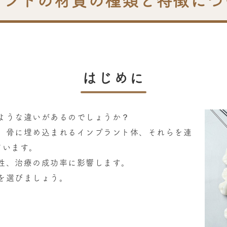
ラントの材質の種類と特徴につ
はじめに
ような違いがあるのでしょうか？
、骨に埋め込まれるインプラント体、それらを連
ています。
性、治療の成功率に影響します。
を選びましょう。