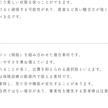
たり美しい状態を保つことができます。
けると破損する可能性があり、奥歯など高い咬合力が強
べき点です。
ジン（樹脂）を組み合わせた複合素材です。
いやすさを兼ね備えています。
れることが多く、出費を抑えられる選択肢といえます。
は保険診療の範囲内で扱える素材です。
摩耗し、見た目や機能が劣化することがあります。
自然ではない場合があり、審美性を優先する患者様は注