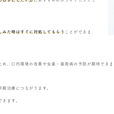
の白さにしたい方
におすすめのホワイトニングで
しみた時はすぐに対処してもらう
ことができま
ため、口内環境の改善や虫歯・歯周病の予防が期待できま
早期治療につながります。
できます。