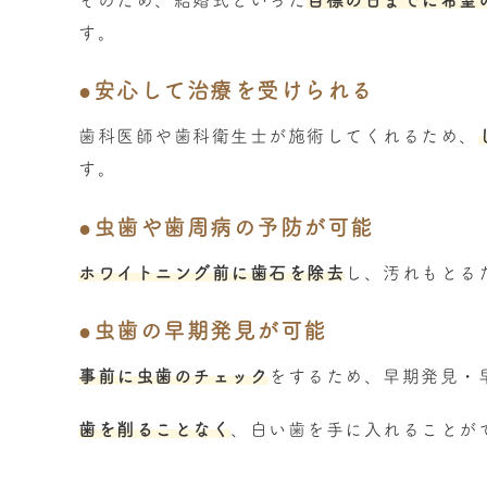
そのため、結婚式といった
目標の日までに希望
す。
●安心して治療を受けられる
歯科医師や歯科衛生士が施術してくれるため、
す。
●虫歯や歯周病の予防が可能
ホワイトニング前に歯石を除去
し、汚れもとる
●虫歯の早期発見が可能
事前に虫歯のチェック
をするため、早期発見・
歯を削ることなく
、白い歯を手に入れることが