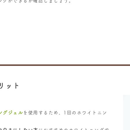
ングができるか確認しましょう。
リット
ングジェル
を使用するため、1回のホワイトニン
。