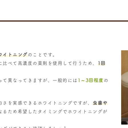
ワイトニング
のことです。
に比べて高濃度の薬剤を使用して行うため、
1回
って異なってきますが、一般的には
1～3回程度
の
白さを実感できるホワイトニングですが、
虫歯や
なるため希望したタイミングでホワイトニングが