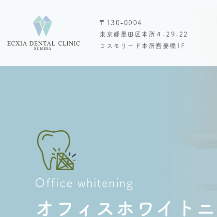
〒130-0004
東京都墨田区本所４-29-22
コスモリード本所吾妻橋1F
Office whitening
オフィス
ホワイトニ