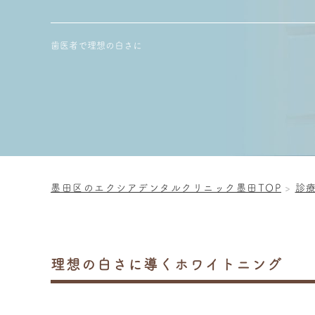
歯医者で理想の白さに
墨田区のエクシアデンタルクリニック墨田TOP
診
理想の白さに導くホワイトニング