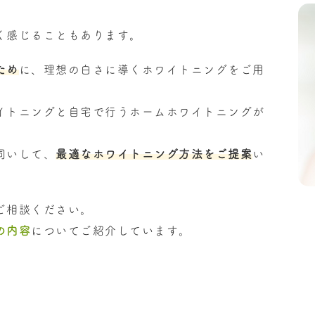
く感じることもあります。
ため
に、理想の白さに導くホワイトニングをご用
イトニングと自宅で行うホームホワイトニングが
伺いして、
最適なホワイトニング方法をご提案
い
ご相談ください。
の内容
についてご紹介しています。