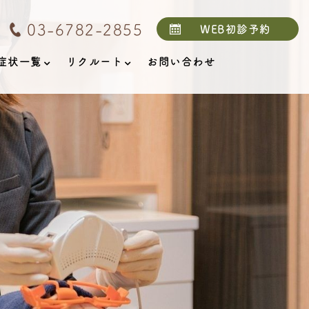
03-6782-2855
WEB初診予約
症状一覧
リクルート
お問い合わせ