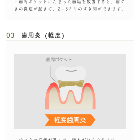
・歯周ポケットにたまった歯垢を放置すると、歯ぐ
きの炎症が起きて、2～3ミリのすき間ができます。
03
歯周炎（軽度）