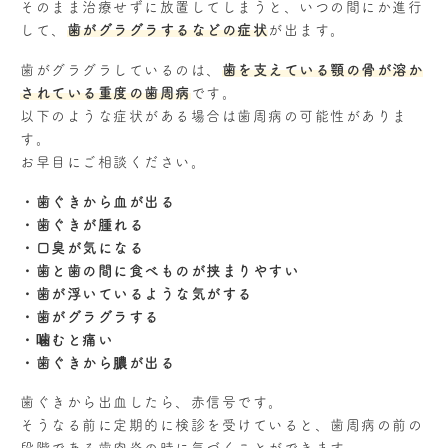
そのまま治療せずに放置してしまうと、いつの間にか進行
して、
歯がグラグラするなどの症状
が出ます。
歯がグラグラしているのは、
歯を支えている顎の骨が溶か
されている重度の歯周病
です。
以下のような症状がある場合は歯周病の可能性がありま
す。
お早目にご相談ください。
・歯ぐきから血が出る
・歯ぐきが腫れる
・口臭が気になる
・歯と歯の間に食べものが挟まりやすい
・歯が浮いているような気がする
・歯がグラグラする
・噛むと痛い
・歯ぐきから膿が出る
歯ぐきから出血したら、赤信号です。
そうなる前に定期的に検診を受けていると、歯周病の前の