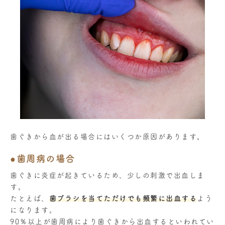
歯ぐきから血が出る場合にはいくつか原因があります。
●歯周病の場合
歯ぐきに炎症が起きているため、少しの刺激で出血しま
す。
たとえば、
歯ブラシを当てただけでも頻繁に出血する
よう
になります。
90％以上が歯周病により歯ぐきから出血するといわれてい