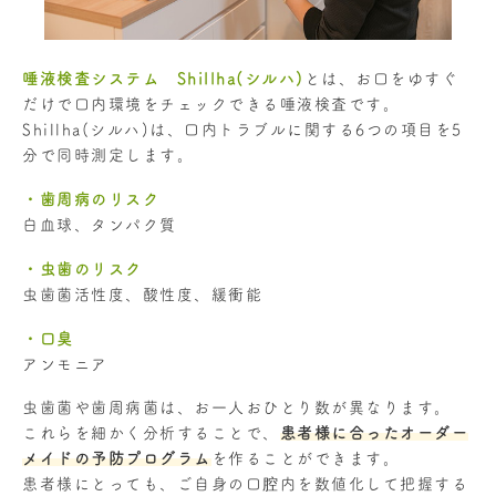
唾液検査システム Shillha(シルハ)
とは、お口をゆすぐ
だけで口内環境をチェックできる唾液検査です。
Shillha(シルハ)は、口内トラブルに関する6つの項目を5
分で同時測定します。
・歯周病のリスク
白血球、タンパク質
・虫歯のリスク
虫歯菌活性度、酸性度、緩衝能
・口臭
アンモニア
虫歯菌や歯周病菌は、お一人おひとり数が異なります。
これらを細かく分析することで、
患者様に合ったオーダー
メイドの予防プログラム
を作ることができます。
患者様にとっても、ご自身の口腔内を数値化して把握する