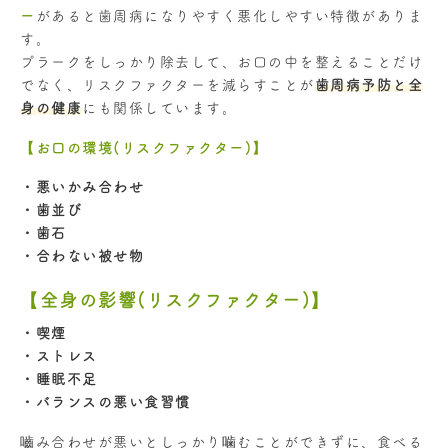
ー
があると歯周病になりやすく悪化しやすい特徴がありま
す。
プラークをしっかり除去して、お口の中を整えることだけ
でなく、リスクファクターを減らすことが
歯周病予防と全
身の健康
にも関係しています。
【お口の環境(リスクファクター)】
・悪いかみ合わせ
・歯並び
・歯石
・合わない被せ物
【全身の影響(リスクファクター)】
・喫煙
・ストレス
・睡眠不足
・バランスの悪い食習慣
嚙み合わせが悪いとしっかり噛むことができずに、食べる