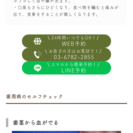
ヨブヨして血や膿が出ます。
・口臭もさらにひどくなり、食べ物を噛むと痛みが
出て、食事をすることが難しくなります。
24時間いつでもOK！
WEB予約
お急ぎの方はお電話で！
03-6782-2855
スマホから簡単予約！
LINE予約
歯周病のセルフチェック
歯茎から血がでる