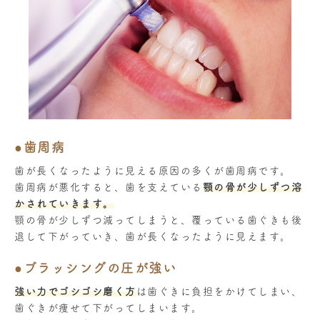
●歯周病
歯が長くなったように見える原因の多くが歯周病です。
歯周病が悪化すると、歯を支えている
顎の骨が少しずつ溶
かされていきます。
顎の骨が少しずつ減ってしまうと、覆っている歯ぐきも後
退して下がっていき、歯が長くなったように見えます。
●ブラッシングの圧が強い
強い力でゴシゴシ磨く方
は歯ぐきに負担をかけてしまい、
歯ぐきが痩せて下がってしまいます。