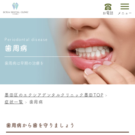
お電話
メニュー
Periodontal disease
歯周病
歯周病は早期の治療を
墨田区のエクシアデンタルクリニック墨田TOP
症状一覧
歯周病
歯周病から歯を守りましょう