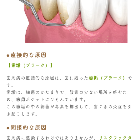
●直接的な原因
【歯垢（プラーク）】
歯周病の直接的な原因は、歯に残った
歯垢（プラーク）
で
す。
歯垢は、細菌のかたまりで、酸素の少ない場所を好むた
め、歯周ポケットにひそんでいます。
この歯垢の中の細菌が毒素を排出して、歯ぐきの炎症を引
き起こします。
●間接的な原因
歯周病に感染するわけではありませんが、
リスクファクタ