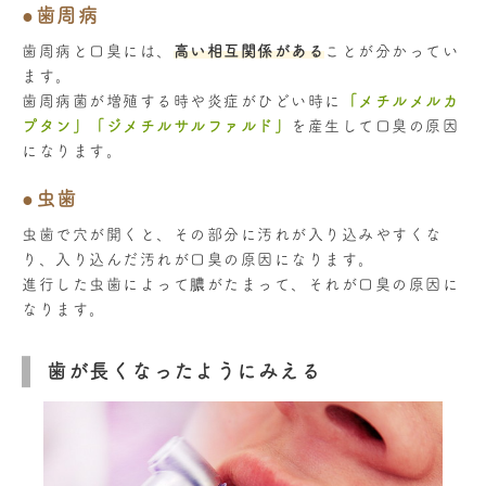
●歯周病
歯周病と口臭には、
高い相互関係がある
ことが分かってい
ます。
歯周病菌が増殖する時や炎症がひどい時に
「メチルメルカ
プタン」「ジメチルサルファルド」
を産生して口臭の原因
になります。
●虫歯
虫歯で穴が開くと、その部分に汚れが入り込みやすくな
り、入り込んだ汚れが口臭の原因になります。
進行した虫歯によって膿がたまって、それが口臭の原因に
なります。
歯が長くなったようにみえる