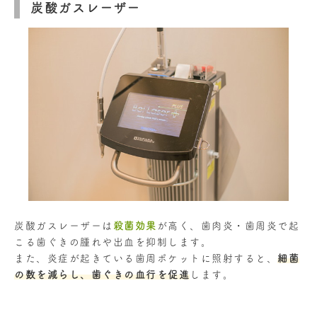
炭酸ガスレーザー
炭酸ガスレーザーは
殺菌効果
が高く、歯肉炎・歯周炎で起
こる歯ぐきの腫れや出血を抑制します。
また、炎症が起きている歯周ポケットに照射すると、
細菌
の数を減らし、歯ぐきの血行を促進
します。