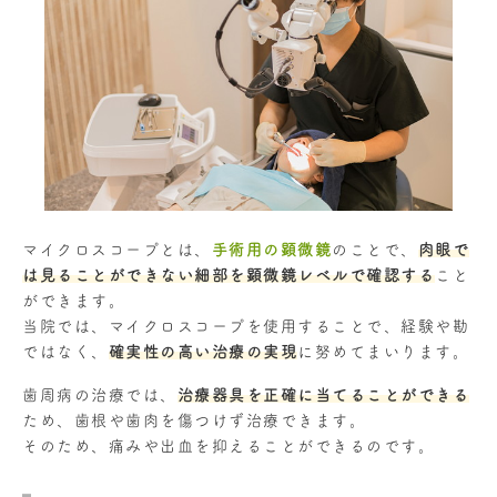
マイクロスコープとは、
手術用の顕微鏡
のことで、
肉眼で
は見ることができない細部を顕微鏡レベルで確認する
こと
ができます。
当院では、マイクロスコープを使用することで、経験や勘
ではなく、
確実性の高い治療の実現
に努めてまいります。
歯周病の治療では、
治療器具を正確に当てることができる
ため、歯根や歯肉を傷つけず治療できます。
そのため、痛みや出血を抑えることができるのです。