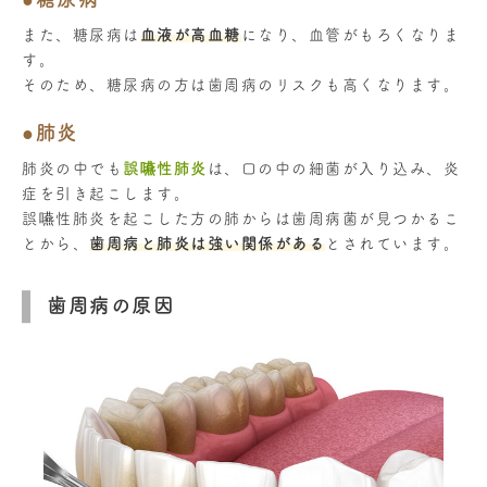
また、糖尿病は
血液が高血糖
になり、血管がもろくなりま
す。
そのため、糖尿病の方は歯周病のリスクも高くなります。
●肺炎
肺炎の中でも
誤嚥性肺炎
は、口の中の細菌が入り込み、炎
症を引き起こします。
誤嚥性肺炎を起こした方の肺からは歯周病菌が見つかるこ
とから、
歯周病と肺炎は強い関係がある
とされています。
歯周病の原因