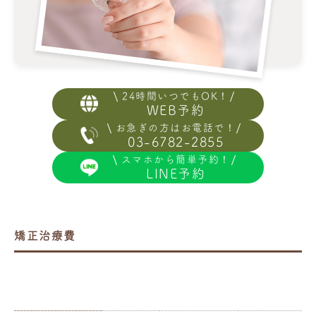
24時間いつでもOK！
WEB予約
お急ぎの方はお電話で！
03-6782-2855
スマホから簡単予約！
LINE予約
矯正治療費