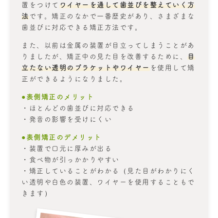
置をつけて
ワイヤーを通して歯並びを整えていく方
法
です。矯正のなかで一番歴史があり、さまざまな
歯並びに対応できる矯正方法です。
また、以前は金属の装置が目立ってしまうことがあ
りましたが、矯正中の見た目を改善するために、
目
立たない透明のブラケットやワイヤー
を使用して矯
正ができるようになりました。
●表側矯正のメリット
・ほとんどの歯並びに対応できる
・発音の影響を受けにくい
●表側矯正のデメリット
・装置で口元に厚みが出る
・食べ物が引っかかりやすい
・矯正していることがわかる（見た目がわかりにく
い透明や白色の装置、ワイヤーを使用することもで
きます）