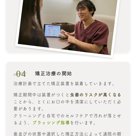
04
矯正治療の開始
治療計画で立てた矯正装置を装着していきます。
矯正期間中は装置がつくと
虫歯のリスクが高くなる
ことから、とくにお口の中を清潔にしていただく必
要があります。
クリーニングと自宅でのセルフケアで汚れが落とせ
るよう、
ブラッシング指導
を行います。
歯並びの状態や選択した矯正方法によって通院の期