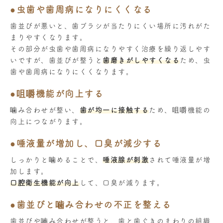
●虫歯や歯周病になりにくくなる
歯並びが悪いと、歯ブラシが当たりにくい場所に汚れがた
まりやすくなります。
その部分が虫歯や歯周病になりやすく治療を繰り返しやす
いですが、歯並びが整うと
歯磨きがしやすくなる
ため、虫
歯や歯周病になりにくくなります。
●咀嚼機能が向上する
噛み合わせが整い、
歯が均一に接触する
ため、咀嚼機能の
向上につながります。
●唾液量が増加し、口臭が減少する
しっかりと噛めることで、
唾液腺が刺激
されて唾液量が増
加します。
口腔衛生機能が向上
して、口臭が減ります。
●歯並びと噛み合わせの不正を整える
歯並びや嚙み合わせが整うと、歯と歯ぐきのまわりの組織