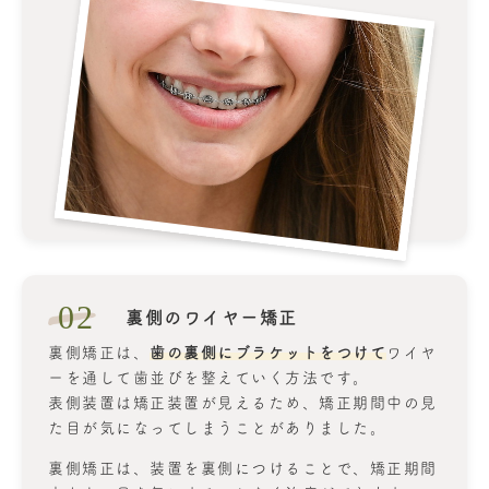
02
裏側のワイヤー矯正
裏側矯正は、
歯の裏側にブラケットをつけて
ワイヤ
ーを通して歯並びを整えていく方法です。
表側装置は矯正装置が見えるため、矯正期間中の見
た目が気になってしまうことがありました。
裏側矯正は、装置を裏側につけることで、矯正期間