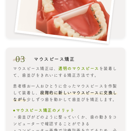
03
マウスピース矯正
マウスピース矯正は、
透明のマウスピース
を装着し
て、歯並びをきれいにする矯正方法です。
患者様お一人おひとりに合ったマウスピースを作製
して装着し、
段階的に新しいマウスピースに交換し
ながら
少しずつ歯を動かして歯並びを矯正します。
●マウスピース矯正のメリット
・歯並びがどのように整っていくか、歯の動きをコ
ンピューターで確認することができる
・コンピューター画像で治療計画を立てるため、必