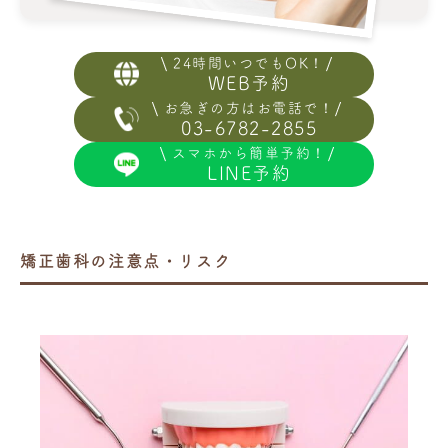
24時間いつでもOK！
WEB予約
お急ぎの方はお電話で！
03-6782-2855
スマホから簡単予約！
LINE予約
矯正歯科の注意点・リスク