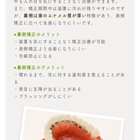
中も人の目を気にすることなく治療ができます。
また、矯正期間中は装置に汚れが残りやすいのです
が、
裏側は歯のエナメル質が厚い
特徴があり、表側
矯正に比べて虫歯になりにくいです。
●裏側矯正のメリット
・装置を気にすることなく矯正治療が可能
・表側矯正より虫歯になりにくい
・舌癖防止になる
●裏側矯正のデメリット
・慣れるまで、舌に対する違和感を覚えることがあ
る
・発音に支障が出ることがある
・ブラッシングがしにくい