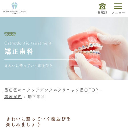
お電話
メニュー
Orthodontic treatment
矯正歯科
きれいに整っていく歯並びを
墨田区のエクシアデンタルクリニック墨田TOP
診療案内
矯正歯科
きれいに整っていく歯並びを
楽しみましょう