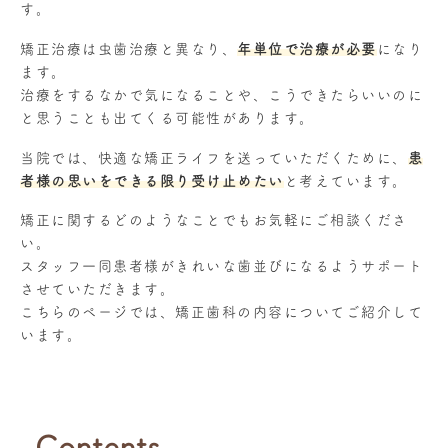
す。
矯正治療は虫歯治療と異なり、
年単位で治療が必要
になり
ます。
治療をするなかで気になることや、こうできたらいいのに
と思うことも出てくる可能性があります。
当院では、快適な矯正ライフを送っていただくために、
患
者様の思いをできる限り受け止めたい
と考えています。
矯正に関するどのようなことでもお気軽にご相談くださ
い。
スタッフ一同患者様がきれいな歯並びになるようサポート
させていただきます。
こちらのページでは、矯正歯科の内容についてご紹介して
います。
Contents