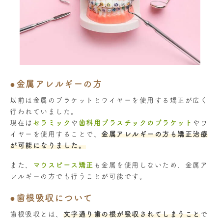
●金属アレルギーの方
以前は金属のブラケットとワイヤーを使用する矯正が広く
行われていました。
現在は
セラミック
や
歯科用プラスチックのブラケット
やワ
イヤーを使用することで、
金属アレルギーの方も矯正治療
が可能になりました。
また、
マウスピース矯正
も金属を使用しないため、
金属ア
レルギーの方でも行うことが可能です。
●歯根吸収について
歯根吸収とは、
文字通り歯の根が吸収されてしまうこと
で