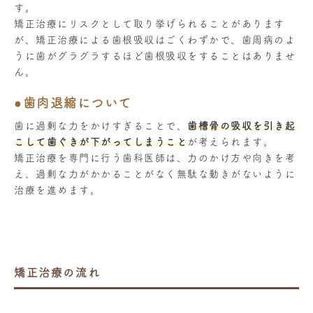
す。
矯正治療にリスクとして取り挙げられることがあります
が、矯正治療による歯根吸収はごくわずかで、
歯周病のよ
うに歯がグラグラするほど歯根吸収をすることはありませ
ん。
●歯肉退縮について
歯に過剰な力をかけすぎることで、
歯槽骨の吸収を引き起
こして歯ぐきが下がってしまうこと
が考えられます。
矯正治療を専門に行う歯科医師は、力のかけ方や向きを考
え、過剰な力がかかることがなく無駄な動きがないように
治療を進めます。
矯正治療の流れ