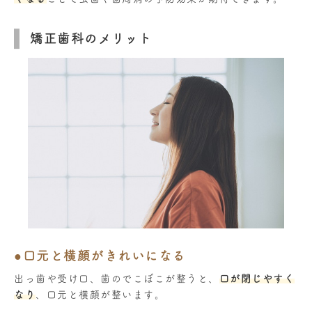
矯正歯科のメリット
●口元と横顔がきれいになる
出っ歯や受け口、歯のでこぼこが整うと、
口が閉じやすく
なり
、口元と横顔が整います。