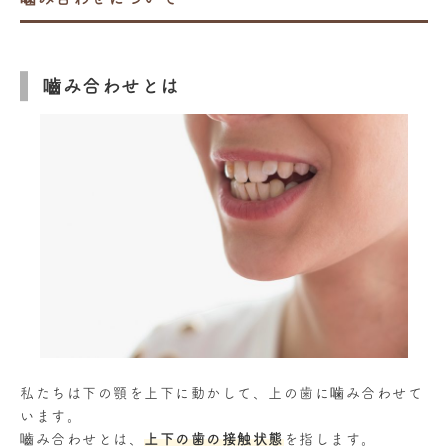
嚙み合わせとは
私たちは下の顎を上下に動かして、上の歯に噛み合わせて
います。
嚙み合わせとは、
上下の歯の接触状態
を指します。