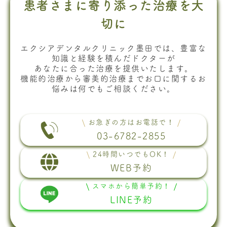
患者さまに寄り添った治療を大
切に
エクシアデンタルクリニック墨田では、豊富な
知識と経験を積んだドクターが
あなたに合った治療を提供いたします。
機能的治療から審美的治療までお口に関するお
悩みは何でもご相談ください。
お急ぎの方はお電話で！
03-6782-2855
24時間いつでもOK！
WEB予約
スマホから簡単予約！
LINE予約