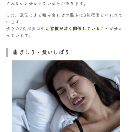
てみないと分からない部分があります。
また、遺伝による嚙み合わせの悪さは3割程度といわれて
います。
残りの7割程度は
生活習慣が深く関係している
ことが分か
っています。
歯ぎしり・食いしばり