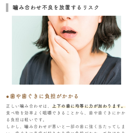
噛み合わせ不良を放置するリスク
●歯や歯ぐきに負担がかかる
正しい噛み合わせは、
上下の歯に均等に力が加わります。
食べ物を効率よく咀嚼できることから、歯や歯ぐきにかか
る負担は軽いです。
しかし、嚙み合わせが悪いと一部の歯に強く当たってしま