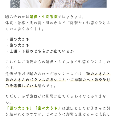
嚙み合わせは
遺伝
と
生活習慣
で決まります。
体質・骨格・肌の質・肌の色などご両親から影響を受ける
ものは多くあります。
・顎の大きさ
・歯の大きさ
・上顎・下顎のどちらかが出ているか
これらはご両親からの遺伝として大きく影響を受けるもの
です。
遺伝が原因で噛み合わせが悪いケースでは、
顎の大きさと
歯の大きさのバランスが悪いこと
や
ご両親の出っ歯や受け
口を遺伝している
場合です。
ただし、必ず歯並びに影響が出てくるわけではありませ
ん。
「顎の大きさ」「歯の大きさ」
は遺伝としてお子さんに引
き継がれるのですが、どのように影響を受けるかは成長し