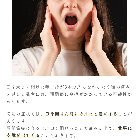
口を大きく開けた時に指が3本分入らなかったり顎の痛み
を感じる場合には、顎関節に負担がかかっている可能性が
あります。
初期の症状では、
口を開けた時にカクっと音がする
ことが
あります。
顎関節症になると、口を開けることで痛みが出て、
食事に
支障が出てくる
こともあります。