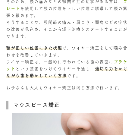
そのため、顎の痛みなどの顎関節症の症状がある方は、
プ
レート
を使用して顎の位置を正しい位置に誘導して顎の緊
張を緩めます。
そうすることで、顎関節の痛み・肩こり・頭痛などの症状
の改善が見込め、そこから矯正治療をスタートすることが
できます。
顎が正しい位置にきた状態
で、ワイヤー矯正をして噛み合
わせを改善していきます。
ワイヤー矯正は、一般的に行われている歯の表面に
ブラケ
ット
という装置をつけてワイヤーを通し、
適切な力をかけ
ながら歯を動かしていく方法
です。
お子さんも大人もワイヤー矯正は同じ方法で行います。
マウスピース矯正