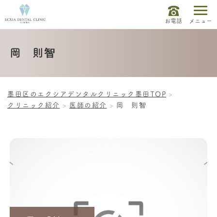
お電話
メニュー
岡 則智
墨田区のエクシアデンタルクリニック墨田TOP
クリニック紹介
医師の紹介
岡 則智