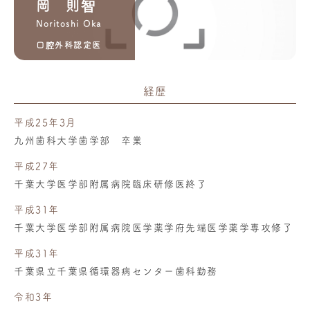
岡 則智
Noritoshi Oka
口腔外科認定医
経歴
平成25年3月
九州歯科大学歯学部 卒業
平成27年
千葉大学医学部附属病院臨床研修医終了
平成31年
千葉大学医学部附属病院医学薬学府先端医学薬学専攻修了
平成31年
千葉県立千葉県循環器病センター歯科勤務
令和3年