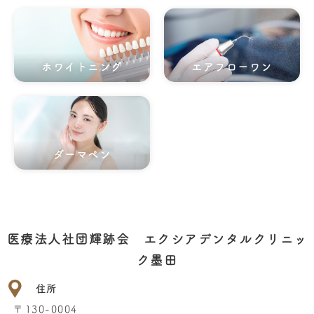
ホワイトニング
エアフローワン
ダーマペン
医療法人社団輝跡会 エクシアデンタルクリニッ
ク墨田
住所
〒130-0004