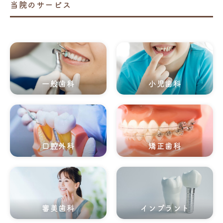
当院のサービス
一般歯科
小児歯科
口腔外科
矯正歯科
審美歯科
インプラント