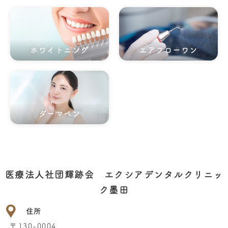
ホワイトニング
エアフローワン
ダーマペン
医療法人社団輝跡会 エクシアデンタルクリニッ
ク墨田
住所
〒130-0004