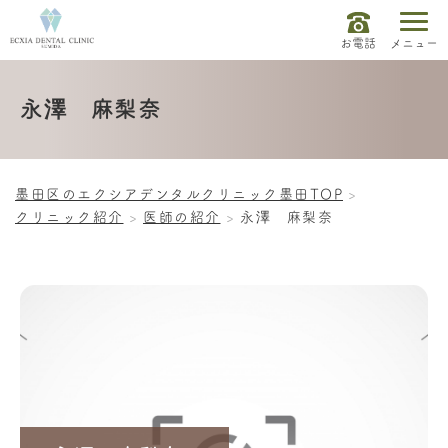
お電話
メニュー
永澤 麻梨奈
墨田区のエクシアデンタルクリニック墨田TOP
クリニック紹介
医師の紹介
永澤 麻梨奈