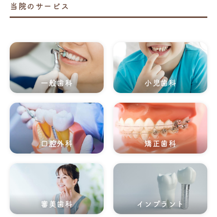
当院のサービス
一般歯科
小児歯科
口腔外科
矯正歯科
審美歯科
インプラント